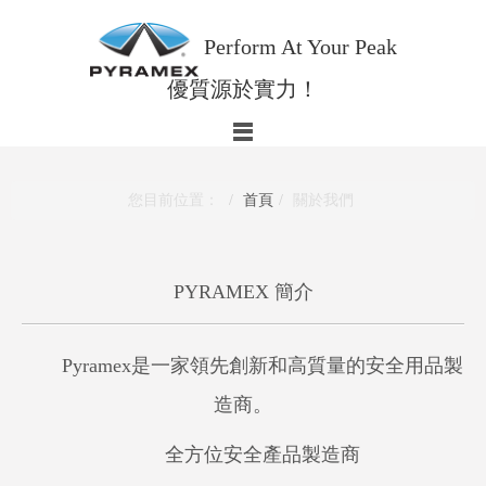
Perform At Your Peak
優質源於實力！
您目前位置：
首頁
關於我們
PYRAMEX 簡介
Pyramex是一家領先創新和高質量的安全用品製
造商。
全方位安全產品製造商