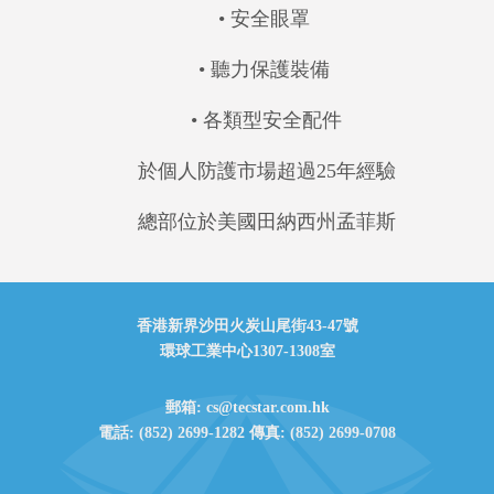
• 安全眼罩
• 聽力保護裝備
• 各類型安全配件
於個人防護市場超過25年經驗
總部位於美國田納西州孟菲斯
香港新界沙田火炭山尾街43-47號
環球工業中心1307-1308室
郵箱: cs@tecstar.com.hk
電話: (852) 2699-1282 傳真: (852) 2699-0708