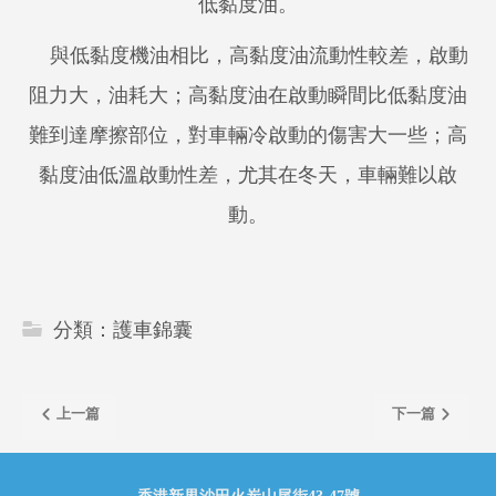
低黏度油。
與低黏度機油相比，高黏度油流動性較差，啟動
阻力大，油耗大；高黏度油在啟動瞬間比低黏度油
難到達摩擦部位，對車輛冷啟動的傷害大一些；高
黏度油低溫啟動性差，尤其在冬天，車輛難以啟
動。
分類：
護車錦囊
上一篇
下一篇