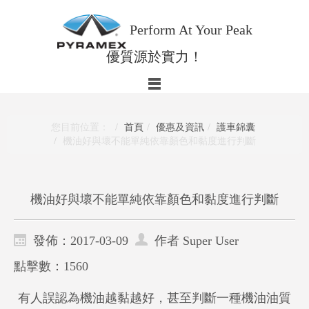
Perform At Your Peak
優質源於實力！
您目前位置：
首頁
優惠及資訊
護車錦囊
機油好與壞不能單純依靠顏色和黏度進行判斷
機油好與壞不能單純依靠顏色和黏度進行判斷
發佈：2017-03-09
作者 Super User
點擊數：1560
有人誤認為機油越黏越好，甚至判斷一種機油油質