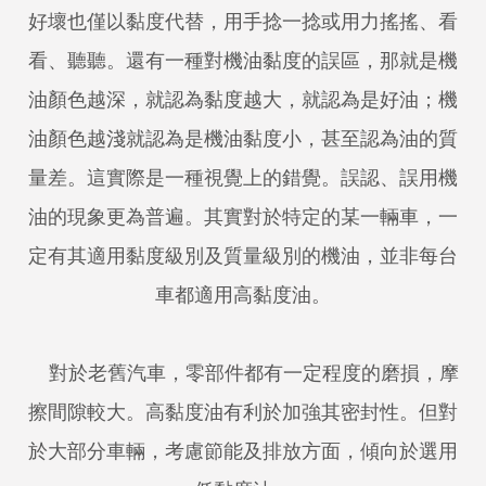
好壞也僅以黏度代替，用手捻一捻或用力搖搖、看
看、聽聽。還有一種對機油黏度的誤區，那就是機
油顏色越深，就認為黏度越大，就認為是好油；機
油顏色越淺就認為是機油黏度小，甚至認為油的質
量差。這實際是一種視覺上的錯覺。誤認、誤用機
油的現象更為普遍。其實對於特定的某一輛車，一
定有其適用黏度級別及質量級別的機油，並非每台
車都適用高黏度油。
對於老舊汽車，零部件都有一定程度的磨損，摩
擦間隙較大。高黏度油有利於加強其密封性。但對
於大部分車輛，考慮節能及排放方面，傾向於選用